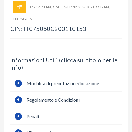
LECCE 64 KM; GALLIPOLI 44 KM; OTRANTO 49 KM;
LEUCA 6 KM
CIN: IT075060C200110153
Informazioni Utili (clicca sul titolo per le
info)
Modalità di prenotazione/locazione
Regolamento e Condizioni
Penali