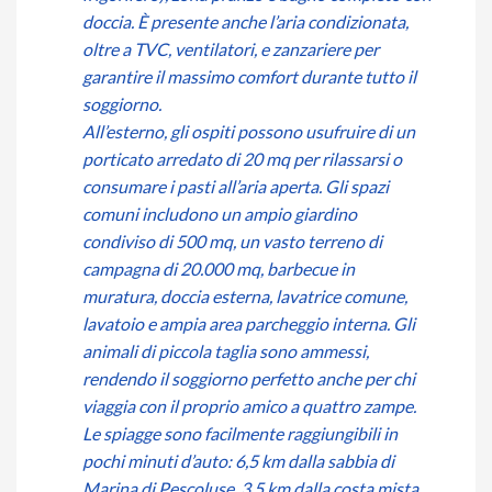
doccia. È presente anche l’aria condizionata,
oltre a TVC, ventilatori, e zanzariere per
garantire il massimo comfort durante tutto il
soggiorno.
All’esterno, gli ospiti possono usufruire di un
porticato arredato di 20 mq per rilassarsi o
consumare i pasti all’aria aperta. Gli spazi
comuni includono un ampio giardino
condiviso di 500 mq, un vasto terreno di
campagna di 20.000 mq, barbecue in
muratura, doccia esterna, lavatrice comune,
lavatoio e ampia area parcheggio interna. Gli
animali di piccola taglia sono ammessi,
rendendo il soggiorno perfetto anche per chi
viaggia con il proprio amico a quattro zampe.
Le spiagge sono facilmente raggiungibili in
pochi minuti d’auto: 6,5 km dalla sabbia di
Marina di Pescoluse, 3,5 km dalla costa mista