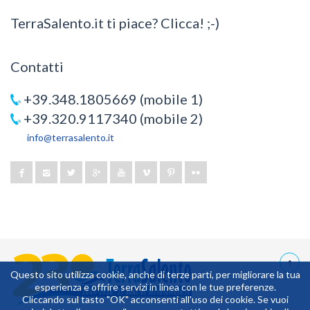
TerraSalento.it ti piace? Clicca! ;-)
Contatti
+39.348.1805669 (mobile 1)
+39.320.9117340 (mobile 2)
info@terrasalento.it
Questo sito utilizza cookie, anche di terze parti, per migliorare la tua
esperienza e offrire servizi in linea con le tue preferenze.
4,273438
Cliccando sul tasto "OK" acconsenti all'uso dei cookie. Se vuoi