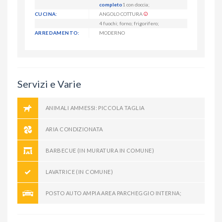
completo
1 con doccia;
CUCINA:
ANGOLO COTTURA
4 fuochi; forno; frigorifero;
ARREDAMENTO:
MODERNO
Servizi e Varie
ANIMALI AMMESSI: PICCOLA TAGLIA
ARIA CONDIZIONATA
BARBECUE (IN MURATURA IN COMUNE)
LAVATRICE (IN COMUNE)
POSTO AUTO AMPIA AREA PARCHEGGIO INTERNA;