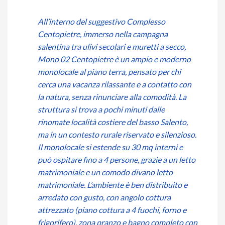
All’interno del suggestivo Complesso
Centopietre, immerso nella campagna
salentina tra ulivi secolari e muretti a secco,
Mono 02 Centopietre è un ampio e moderno
monolocale al piano terra, pensato per chi
cerca una vacanza rilassante e a contatto con
la natura, senza rinunciare alla comodità. La
struttura si trova a pochi minuti dalle
rinomate località costiere del basso Salento,
ma in un contesto rurale riservato e silenzioso.
Il monolocale si estende su 30 mq interni e
può ospitare fino a 4 persone, grazie a un letto
matrimoniale e un comodo divano letto
matrimoniale. L’ambiente è ben distribuito e
arredato con gusto, con angolo cottura
attrezzato (piano cottura a 4 fuochi, forno e
frigorifero), zona pranzo e bagno completo con