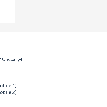
 Clicca! ;-)
bile 1)
bile 2)