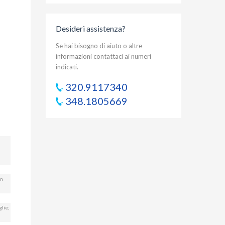
Desideri assistenza?
Se hai bisogno di aiuto o altre
informazioni contattaci ai numeri
indicati.
320.9117340
348.1805669
on
glie;