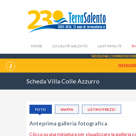
HOME
LOCALITÀ SALENTO
LAST MINUTE
R
NESSUNA COMMISSIONE 
DESIDER
Scheda Villa Colle Azzurro
FOTO
MAPPA
LISTINO PREZZI
Anteprima galleria fotografica
Clicca su una miniatura per visualizzare la galleria