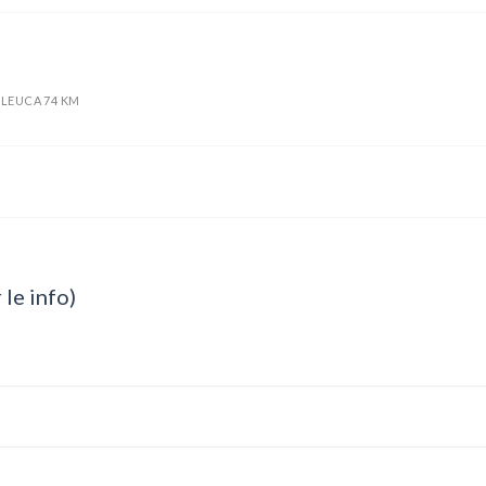
 LEUCA 74 KM
 le info)