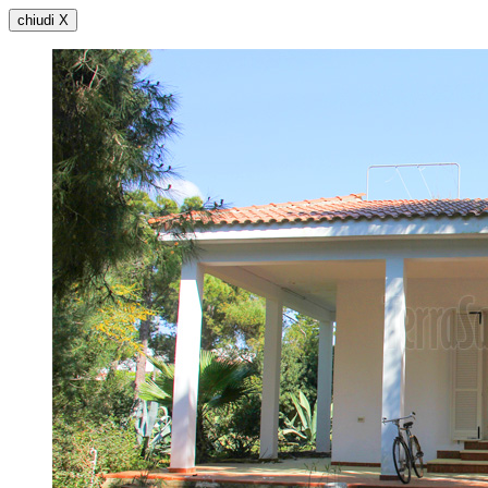
chiudi X