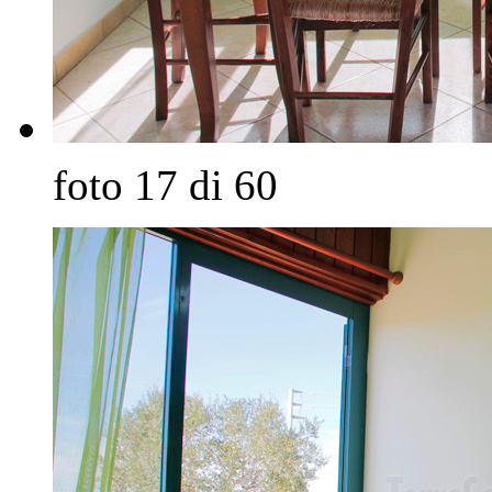
foto 17 di 60