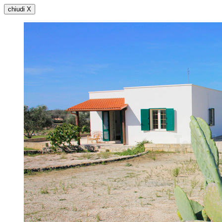
chiudi X