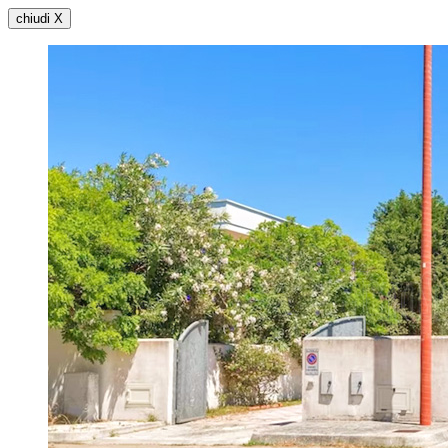
chiudi X