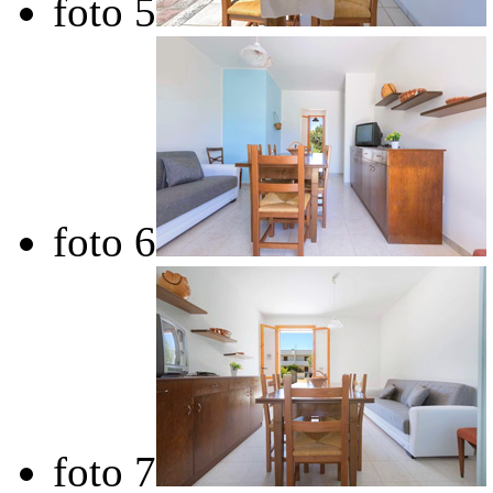
foto 5
foto 6
foto 7