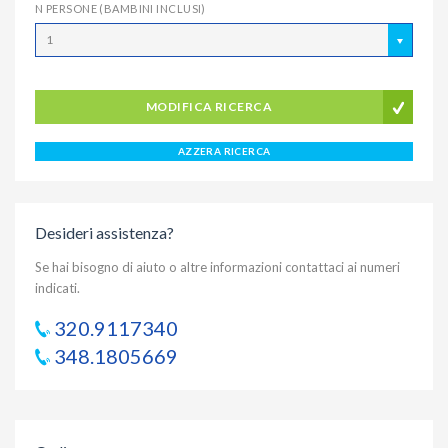
N PERSONE (BAMBINI INCLUSI)
1
MODIFICA RICERCA
AZZERA RICERCA
Desideri assistenza?
Se hai bisogno di aiuto o altre informazioni contattaci ai numeri
indicati.
320.9117340
348.1805669