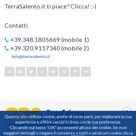
TerraSalento.it ti piace? Clicca! ;-)
Contatti
+39.348.1805669 (mobile 1)
+39.320.9117340 (mobile 2)
info@terrasalento.it
Questo sito utilizza cookie, anche di terze parti, per migliorare la tua
esperienza e offrire servizi in linea con le tue preferenze.
0,0859375
Cliccando sul tasto "OK" acconsenti all'uso dei cookie. Se vuoi
maggiori dettagli o negare il consenso a tutti o ad alcuni cookie clicca