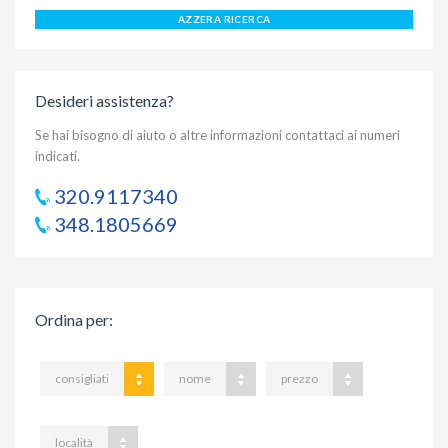
AZZERA RICERCA
Desideri assistenza?
Se hai bisogno di aiuto o altre informazioni contattaci ai numeri
indicati.
320.9117340
348.1805669
Ordina per
:
consigliati
nome
prezzo
località