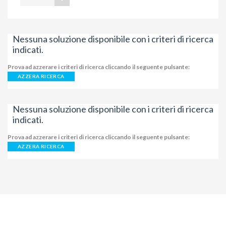
Nessuna soluzione disponibile con i criteri di ricerca
indicati.
Prova ad azzerare i criteri di ricerca cliccando il seguente pulsante:
AZZERA RICERCA
Nessuna soluzione disponibile con i criteri di ricerca
indicati.
Prova ad azzerare i criteri di ricerca cliccando il seguente pulsante:
AZZERA RICERCA