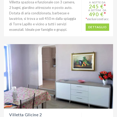
Villetta spaziosa e funzionale con 3 camere,
A NOTTE DA
245 €
*
2 bagni, giardino attrezzato e posto auto.
A SETTIM. DA
Dotata di aria condizionata, barbecue e
490 €
*
lavatrice, si trova a soli 450 m dalla spiaggia
*
esclusi costi acc.
di Torre Lapillo e vicino a tutti i servizi
DETTAGLIO
essenziali. Ideale per famiglie e gruppi.
Villetta Glicine 2