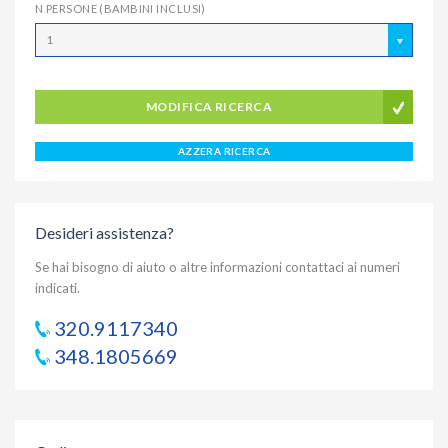
N PERSONE (BAMBINI INCLUSI)
1
MODIFICA RICERCA
AZZERA RICERCA
Desideri assistenza?
Se hai bisogno di aiuto o altre informazioni contattaci ai numeri
indicati.
320.9117340
348.1805669