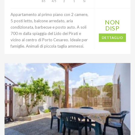
85
4/5
2
1
Sì
Appartamento al primo piano con 2 camere,
5 posti letto, balcone arredato, aria
NON
DISP
condizionata, barbecue e posto auto. A soli
700 m dalla spiaggia del Lido dei Pirati e
DETTAGLIO
vicino al centro di Porto Cesareo. Ideale per
famiglie. Animali di piccola taglia ammessi.