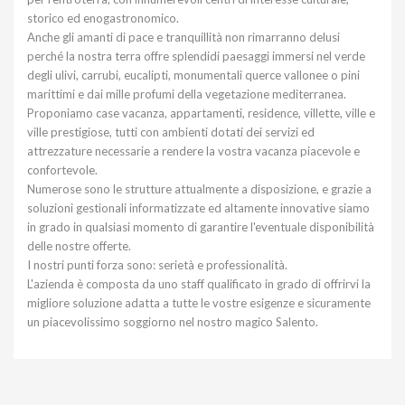
storico ed enogastronomico.
Anche gli amanti di pace e tranquillità non rimarranno delusi
perché la nostra terra offre splendidi paesaggi immersi nel verde
degli ulivi, carrubi, eucalipti, monumentali querce vallonee o pini
marittimi e dai mille profumi della vegetazione mediterranea.
Proponiamo case vacanza, appartamenti, residence, villette, ville e
ville prestigiose, tutti con ambienti dotati dei servizi ed
attrezzature necessarie a rendere la vostra vacanza piacevole e
confortevole.
Numerose sono le strutture attualmente a disposizione, e grazie a
soluzioni gestionali informatizzate ed altamente innovative siamo
in grado in qualsiasi momento di garantire l'eventuale disponibilità
delle nostre offerte.
I nostri punti forza sono: serietà e professionalità.
L'azienda è composta da uno staff qualificato in grado di offrirvi la
migliore soluzione adatta a tutte le vostre esigenze e sicuramente
un piacevolissimo soggiorno nel nostro magico Salento.