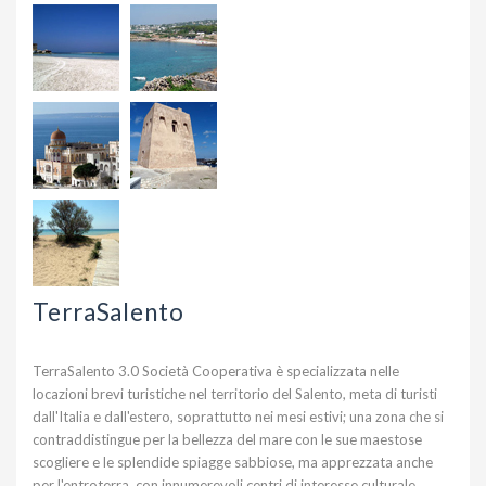
TerraSalento
TerraSalento 3.0 Società Cooperativa è specializzata nelle
locazioni brevi turistiche nel territorio del Salento, meta di turisti
dall'Italia e dall'estero, soprattutto nei mesi estivi; una zona che si
contraddistingue per la bellezza del mare con le sue maestose
scogliere e le splendide spiagge sabbiose, ma apprezzata anche
per l'entroterra, con innumerevoli centri di interesse culturale,