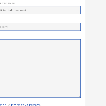
IRIZZO EMAIL
zioni
e
Informativa Privacy
.