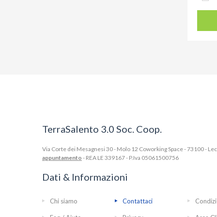
TerraSalento 3.0 Soc. Coop.
Via Corte dei Mesagnesi 30 - Molo 12 Coworking Space - 73100 - Lecce
appuntamento
- REA LE 339167 - P.Iva 05061500756
Dati & Informazioni
Chi siamo
Contattaci
Condizi