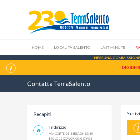
HOME
LOCALITÀ SALENTO
LAST MINUTE
R
NESSUNA COMMISSIONE 
DESIDER
Contatta TerraSalento
Scriv
Recapiti
Indirizzo
VIA CORTE DEI MESAGNESI 30
MOLO 12 COWORKING SPACE