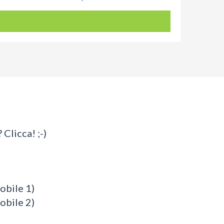
 Clicca! ;-)
bile 1)
bile 2)