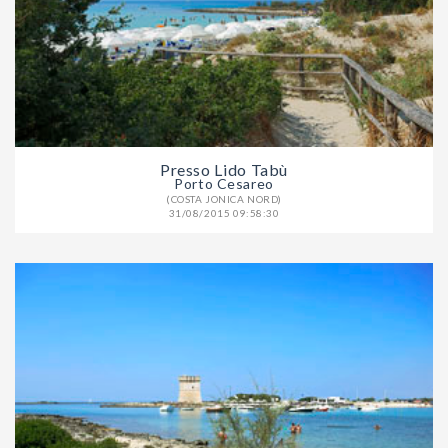
Presso Lido Tabù
Porto Cesareo
(COSTA JONICA NORD)
31/08/2015 09:58:30