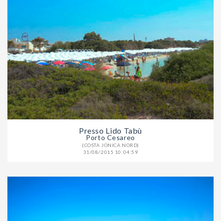
Presso Lido Tabù
Porto Cesareo
(COSTA JONICA NORD)
31/08/2015 10:04:59