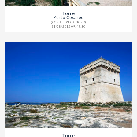
Torre
Porto Cesareo
(COSTA JONICA NORD)
31/08/2015 09:49:30
Torre