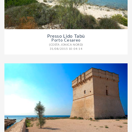
Presso Lido Tabù
Porto Cesareo
(COSTA JONICA NORD)
31/08/2015 10:04:14