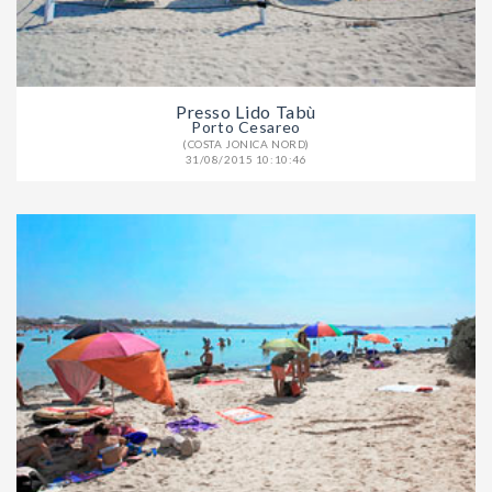
Presso Lido Tabù
Porto Cesareo
(COSTA JONICA NORD)
31/08/2015 10:10:46