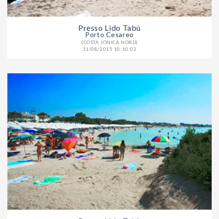
Presso Lido Tabù
Porto Cesareo
(COSTA JONICA NORD)
31/08/2015 10:10:02