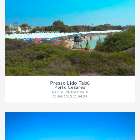
Presso Lido Tabù
Porto Cesareo
(COSTA JONICA NORD)
31/08/2015 10:04:59