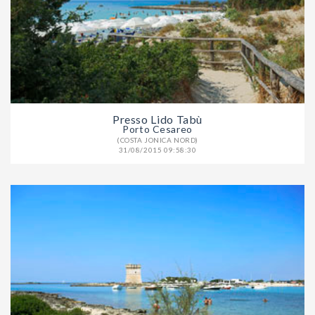
Presso Lido Tabù
Porto Cesareo
(COSTA JONICA NORD)
31/08/2015 09:58:30