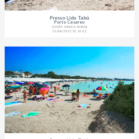
Presso Lido Tabù
Porto Cesareo
(COSTA JONICA NORD)
31/08/2015 10:10:02