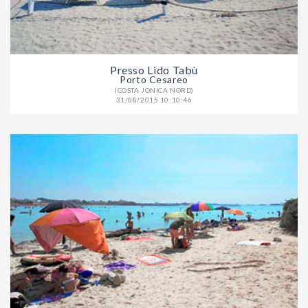
Presso Lido Tabù
Porto Cesareo
(COSTA JONICA NORD)
31/08/2015 10:10:46