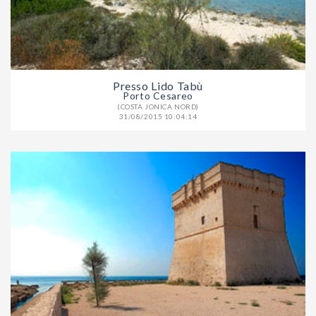
Presso Lido Tabù
Porto Cesareo
(COSTA JONICA NORD)
31/08/2015 10:04:14