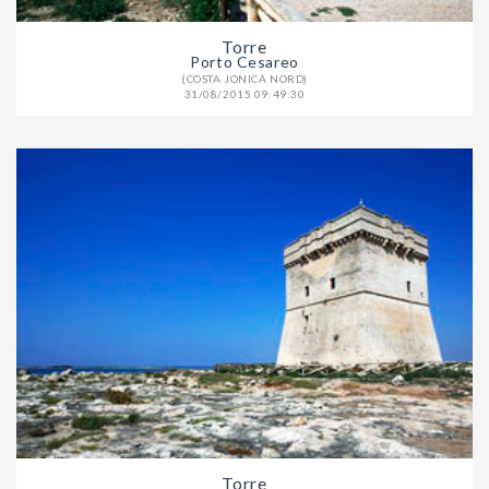
Torre
Porto Cesareo
(COSTA JONICA NORD)
31/08/2015 09:49:30
Torre