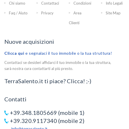
Chi siamo
Contattaci
Condizioni
Info Legali
Faq / Aiuto
Privacy
Area
Site Map
Clienti
Nuove acquisizioni
Clicca qui
e segnalaci il tuo immobile o la tua struttura!
Contattaci se desideri affidarci il tuo immobile o la tua struttura,
sarà nostra cura contattarti al più presto.
TerraSalento.it ti piace? Clicca! ;-)
Contatti
+39.348.1805669 (mobile 1)
+39.320.9117340 (mobile 2)
info@terrasalento.it