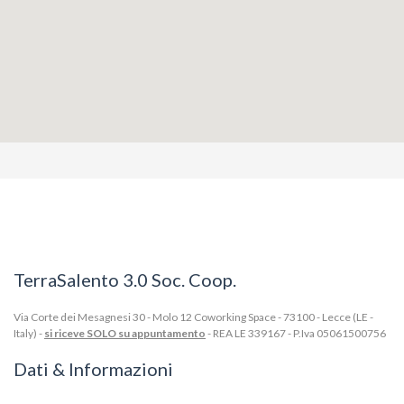
TerraSalento 3.0 Soc. Coop.
Via Corte dei Mesagnesi 30 - Molo 12 Coworking Space - 73100 - Lecce (LE -
Italy) -
si riceve SOLO su appuntamento
- REA LE 339167 - P.Iva 05061500756
Dati & Informazioni