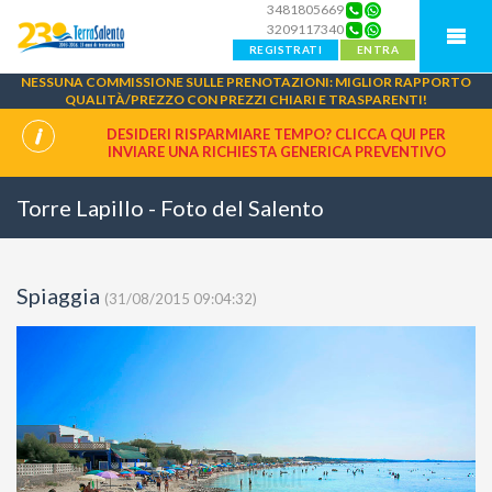
3481805669
3209117340
REGISTRATI
ENTRA
NESSUNA COMMISSIONE SULLE PRENOTAZIONI: MIGLIOR RAPPORTO
QUALITÀ/PREZZO CON PREZZI CHIARI E TRASPARENTI!
DESIDERI RISPARMIARE TEMPO? CLICCA QUI PER
INVIARE UNA
RICHIESTA GENERICA PREVENTIVO
Torre Lapillo - Foto del Salento
Spiaggia
(31/08/2015 09:04:32)