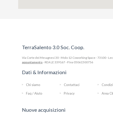
TerraSalento 3.0 Soc. Coop.
Via Corte dei Mesagnesi 30 - Molo 12 Coworking Space - 73100 - Lecce
appuntamento
- REA LE 339167 - P.Iva 05061500756
Dati & Informazioni
Chi siamo
Contattaci
Condizi
Faq / Aiuto
Privacy
Area Cl
Nuove acquisizioni