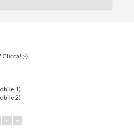
 Clicca! ;-)
bile 1)
bile 2)