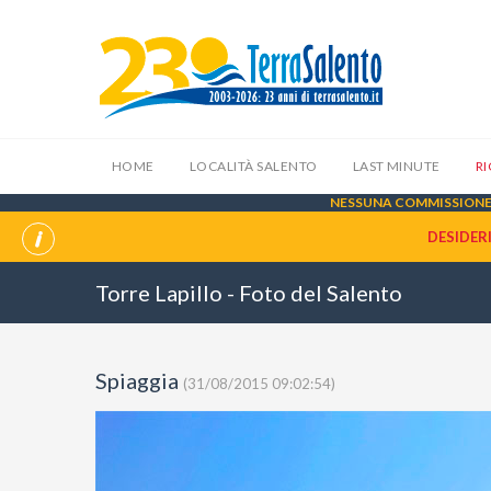
HOME
LOCALITÀ SALENTO
LAST MINUTE
R
NESSUNA COMMISSIONE 
DESIDER
Torre Lapillo - Foto del Salento
Spiaggia
(31/08/2015 09:02:54)