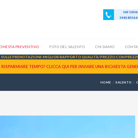
INFORMA
34818056
ICHIESTA PREVENTIVO
FOTO DEL SALENTO
CHI SIAMO
CONTA
SULLE PRENOTAZIONI: MIGLIOR RAPPORTO QUALITÀ/PREZZO CON PREZZI 
I RISPARMIARE TEMPO? CLICCA QUI PER INVIARE UNA
RICHIESTA GENE
HOME
SALENTO