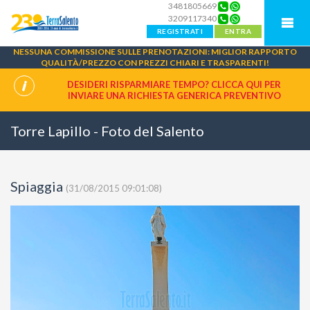
3481805669
3209117340
REGISTRATI
ENTRA
NESSUNA COMMISSIONE SULLE PRENOTAZIONI: MIGLIOR RAPPORTO
QUALITÀ/PREZZO CON PREZZI CHIARI E TRASPARENTI!
DESIDERI RISPARMIARE TEMPO? CLICCA QUI PER
INVIARE UNA
RICHIESTA GENERICA PREVENTIVO
Torre Lapillo - Foto del Salento
Spiaggia
(31/08/2015 09:01:08)