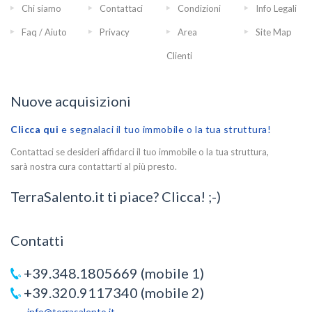
Chi siamo
Contattaci
Condizioni
Info Legali
Faq / Aiuto
Privacy
Area
Site Map
Clienti
Nuove acquisizioni
Clicca qui
e segnalaci il tuo immobile o la tua struttura!
Contattaci se desideri affidarci il tuo immobile o la tua struttura,
sarà nostra cura contattarti al più presto.
TerraSalento.it ti piace? Clicca! ;-)
Contatti
+39.348.1805669 (mobile 1)
+39.320.9117340 (mobile 2)
info@terrasalento.it