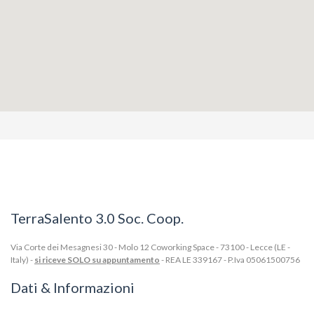
TerraSalento 3.0 Soc. Coop.
Via Corte dei Mesagnesi 30 - Molo 12 Coworking Space - 73100 - Lecce (LE -
Italy) -
si riceve SOLO su appuntamento
- REA LE 339167 - P.Iva 05061500756
Dati & Informazioni