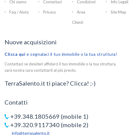
Chi siamo
Contattaci
Condizioni
Info Legali
Faq / Aiuto
Privacy
Area
Site Map
Clienti
Nuove acquisizioni
Clicca qui
e segnalaci il tuo immobile o la tua struttura!
Contattaci se desideri affidarci il tuo immobile o la tua struttura,
sarà nostra cura contattarti al più presto.
TerraSalento.it ti piace? Clicca! ;-)
Contatti
+39.348.1805669 (mobile 1)
+39.320.9117340 (mobile 2)
info@terrasalento.it