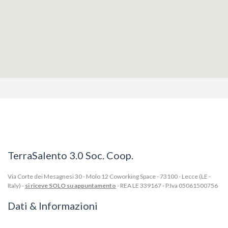
TerraSalento 3.0 Soc. Coop.
Via Corte dei Mesagnesi 30 - Molo 12 Coworking Space - 73100 - Lecce (LE -
Italy) -
si riceve SOLO su appuntamento
- REA LE 339167 - P.Iva 05061500756
Dati & Informazioni