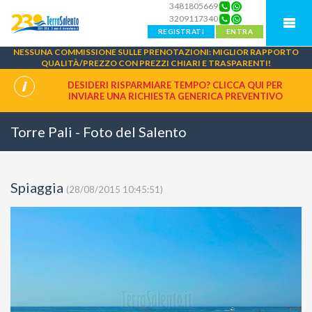
3481805669
3209117340
REGISTRATI
ENTRA
NESSUNA COMMISSIONE SULLE PRENOTAZIONI: MIGLIOR RAPPORTO
QUALITÀ/PREZZO CON PREZZI CHIARI E TRASPARENTI!
DESIDERI RISPARMIARE TEMPO? CLICCA QUI PER
INVIARE UNA
RICHIESTA GENERICA PREVENTIVO
Torre Pali - Foto del Salento
Spiaggia
(28/08/2015 10:45:51)