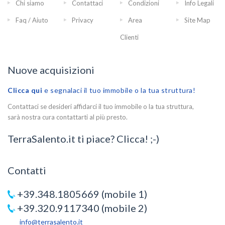
Chi siamo
Contattaci
Condizioni
Info Legali
Faq / Aiuto
Privacy
Area
Site Map
Clienti
Nuove acquisizioni
Clicca qui
e segnalaci il tuo immobile o la tua struttura!
Contattaci se desideri affidarci il tuo immobile o la tua struttura,
sarà nostra cura contattarti al più presto.
TerraSalento.it ti piace? Clicca! ;-)
Contatti
+39.348.1805669 (mobile 1)
+39.320.9117340 (mobile 2)
info@terrasalento.it