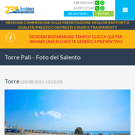
3481805669
3209117340
REGISTRATI
ENTRA
NESSUNA COMMISSIONE SULLE PRENOTAZIONI: MIGLIOR RAPPORTO
QUALITÀ/PREZZO CON PREZZI CHIARI E TRASPARENTI!
DESIDERI RISPARMIARE TEMPO? CLICCA QUI PER
INVIARE UNA
RICHIESTA GENERICA PREVENTIVO
Torre Pali - Foto del Salento
Torre
(28/08/2015 10:52:20)