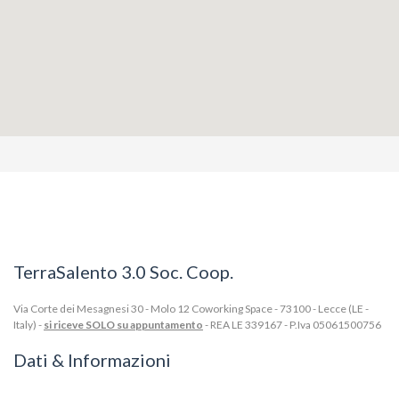
TerraSalento 3.0 Soc. Coop.
Via Corte dei Mesagnesi 30 - Molo 12 Coworking Space - 73100 - Lecce (LE -
Italy) -
si riceve SOLO su appuntamento
- REA LE 339167 - P.Iva 05061500756
Dati & Informazioni