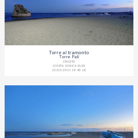
Torre al tramonto
Torre Pali
(SALVE)
(COSTA JONICA SUD)
23/05/2015 19:40:18