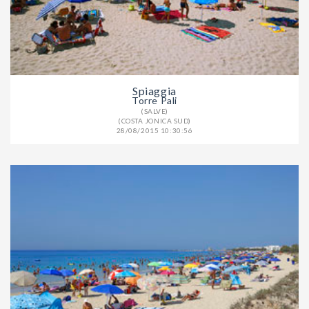
Spiaggia
Torre Pali
(SALVE)
(COSTA JONICA SUD)
28/08/2015 10:30:56