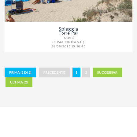
Spiaggia
Torre Pali
(SALVE)
(COSTA JONICA SUD)
28/08/2015 10:30:45
PRIMA (1 DI 2)
PRECEDENTE
1
2
SUCCESSIVA
ULTIMA (2)