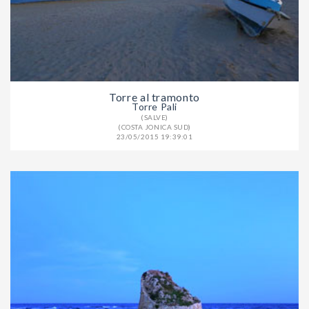
Torre al tramonto
Torre Pali
(SALVE)
(COSTA JONICA SUD)
23/05/2015 19:39:01