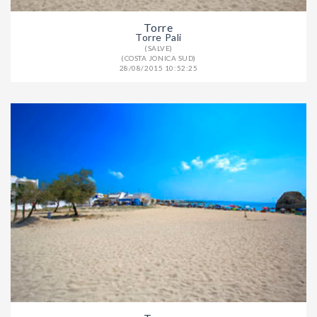
Torre
Torre Pali
(SALVE)
(COSTA JONICA SUD)
28/08/2015 10:52:25