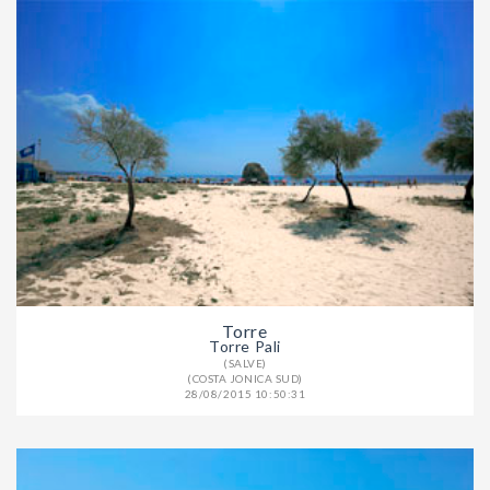
Torre
Torre Pali
(SALVE)
(COSTA JONICA SUD)
28/08/2015 10:50:31