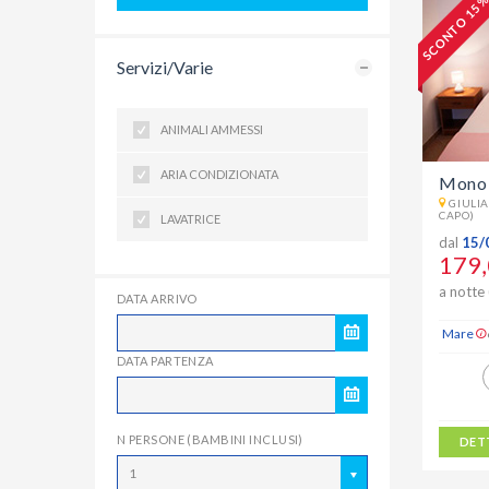
SCONTO 15 
Servizi/Varie
ANIMALI AMMESSI
ARIA CONDIZIONATA
Mono 
GIULIA
CAPO)
LAVATRICE
dal
15/
179,
a notte 
DATA ARRIVO
Mare
DATA PARTENZA
N PERSONE (BAMBINI INCLUSI)
DET
1