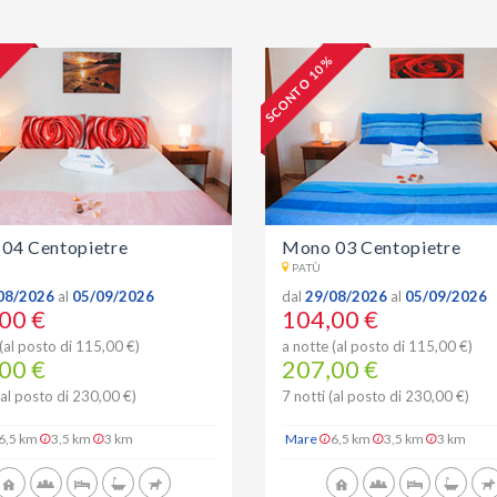
%
SCONTO 10 %
04 Centopietre
Mono 03 Centopietre
PATÙ
08/2026
al
05/09/2026
dal
29/08/2026
al
05/09/2026
00 €
104,00 €
(al posto di 115,00 €)
a notte (al posto di 115,00 €)
00 €
207,00 €
(al posto di 230,00 €)
7 notti (al posto di 230,00 €)
6,5 km
3,5 km
3 km
Mare
6,5 km
3,5 km
3 km