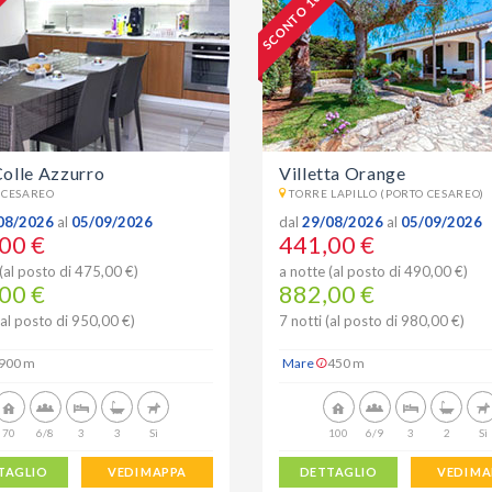
%
SCONTO 10 %
Colle Azzurro
Villetta Orange
 CESAREO
TORRE LAPILLO (PORTO CESAREO)
08/2026
al
05/09/2026
dal
29/08/2026
al
05/09/2026
00 €
441,00 €
(al posto di 475,00 €)
a notte (al posto di 490,00 €)
00 €
882,00 €
(al posto di 950,00 €)
7 notti (al posto di 980,00 €)
900 m
Mare
450 m
70
6/8
3
3
Sì
100
6/9
3
2
Sì
TAGLIO
VEDI MAPPA
DETTAGLIO
VEDI M