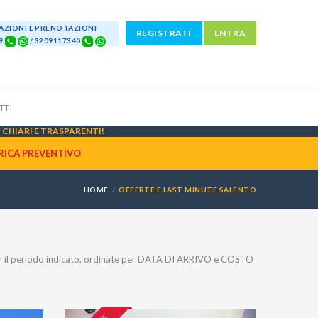
ZIONI E PRENOTAZIONI
REGISTRATI
ENTRA
69
/ 3209117340
TTI
CHIARI E TRASPARENTI!
RICA PREVENTIVO
HOME
OFFERTE E LAST MINUTE SALENTO
 il periodo indicato, ordinate per DATA DI ARRIVO e COSTO