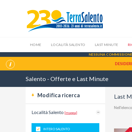
HOME
LOCALITÀ SALENTO
LAST MINUTE
R
NESSUNA COMMISSIONE 
DESIDER
Salento - Offerte e Last Minute
Modifica ricerca
Last M
Nell'elen
Località Salento
[mappa]
INTERO SALENTO