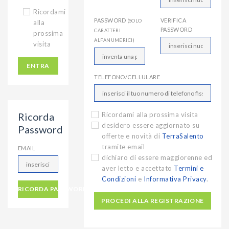
Ricordami
PASSWORD
VERIFICA
(SOLO
alla
PASSWORD
CARATTERI
prossima
ALFANUMERICI)
visita
ENTRA
TELEFONO/CELLULARE
Ricorda
Ricordami alla prossima visita
desidero essere aggiornato su
Password
offerte e novità di
TerraSalento
tramite email
EMAIL
dichiaro di essere maggiorenne ed
aver letto e accettato
Termini e
Condizioni
e
Informativa Privacy
.
RICORDA PASSWORD
PROCEDI ALLA REGISTRAZIONE